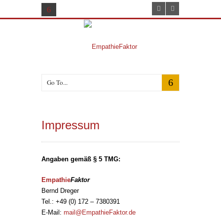
Go To...
Impressum
Angaben gemäß § 5 TMG:
Empathie
Faktor
Bernd Dreger
Tel.: +49 (0) 172 – 7380391
E-Mail:
mail@EmpathieFaktor.de