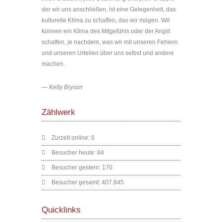
der wir uns anschließen, ist eine Gelegenheit, das
kulturelle Klima zu schaffen, das wir mögen. Wir
können ein Klima des Mitgefühls oder der Angst
schaffen, je nachdem, was wir mit unseren Fehlern
und unseren Urteilen über uns selbst und andere
machen.
—
Kelly Bryson
Zählwerk
Zurzeit online:
0
Besucher heute:
84
Besucher gestern:
170
Besucher gesamt:
407.845
Quicklinks