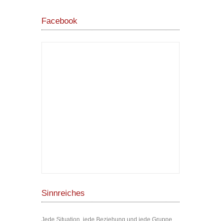
Facebook
Sinnreiches
Jede Situation, jede Beziehung und jede Gruppe,