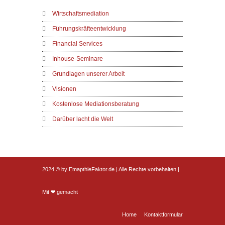
Wirtschaftsmediation
Führungskräfteentwicklung
Financial Services
Inhouse-Seminare
Grundlagen unserer Arbeit
Visionen
Kostenlose Mediationsberatung
Darüber lacht die Welt
2024 © by EmapthieFaktor.de | Alle Rechte vorbehalten |
Mit ❤ gemacht
Home
Kontaktformular