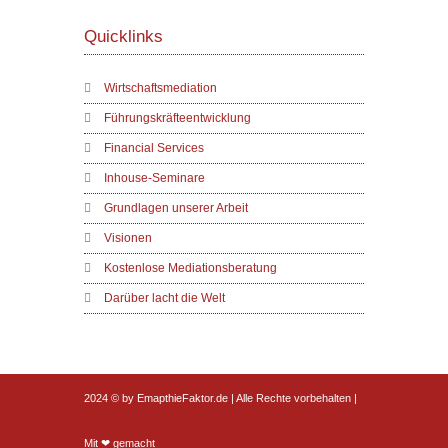
Quicklinks
Wirtschaftsmediation
Führungskräfteentwicklung
Financial Services
Inhouse-Seminare
Grundlagen unserer Arbeit
Visionen
Kostenlose Mediationsberatung
Darüber lacht die Welt
2024 © by EmapthieFaktor.de | Alle Rechte vorbehalten |
Mit ❤ gemacht