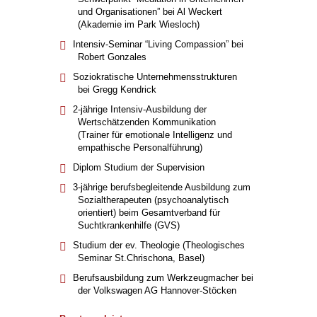
und Organisationen” bei Al Weckert
(Akademie im Park Wiesloch)
Intensiv-Seminar “Living Compassion” bei
Robert Gonzales
Soziokratische Unternehmensstrukturen
bei Gregg Kendrick
2-jährige Intensiv-Ausbildung der
Wertschätzenden Kommunikation
(Trainer für emotionale Intelligenz und
empathische Personalführung)
Diplom Studium der Supervision
3-jährige berufsbegleitende Ausbildung zum
Sozialtherapeuten (psychoanalytisch
orientiert) beim Gesamtverband für
Suchtkrankenhilfe (GVS)
Studium der ev. Theologie (Theologisches
Seminar St.Chrischona, Basel)
Berufsausbildung zum Werkzeugmacher bei
der Volkswagen AG Hannover-Stöcken