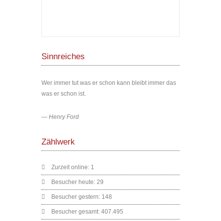
Sinnreiches
Wer immer tut was er schon kann bleibt immer das
was er schon ist.
—
Henry Ford
Zählwerk
Zurzeit online:
1
Besucher heute:
29
Besucher gestern:
148
Besucher gesamt:
407.495