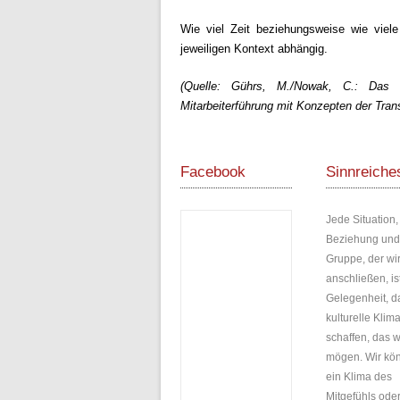
Wie viel Zeit beziehungsweise wie viele
jeweiligen Kontext abhängig.
(Quelle: Gührs, M./Nowak, C.: Das k
Mitarbeiterführung mit Konzepten der Tran
Facebook
Sinnreiche
Jede Situation,
Beziehung und
Gruppe, der wi
anschließen, is
Gelegenheit, d
kulturelle Klim
schaffen, das w
mögen. Wir kö
ein Klima des
Mitgefühls oder