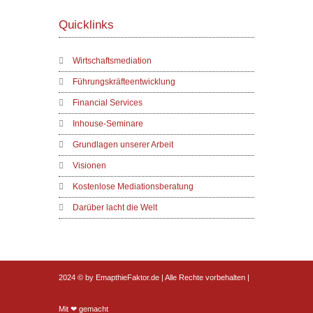
Quicklinks
Wirtschaftsmediation
Führungskräfteentwicklung
Financial Services
Inhouse-Seminare
Grundlagen unserer Arbeit
Visionen
Kostenlose Mediationsberatung
Darüber lacht die Welt
2024 © by EmapthieFaktor.de | Alle Rechte vorbehalten |
Mit ❤ gemacht