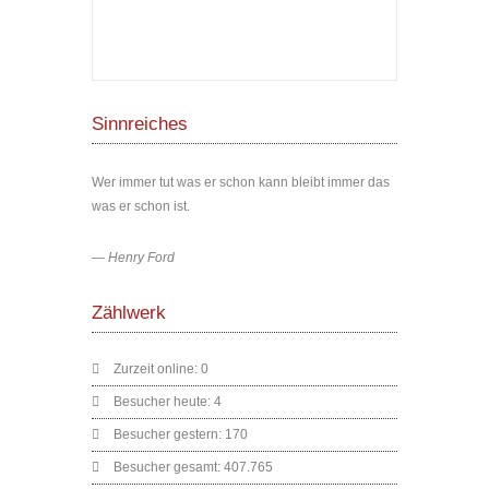
Sinnreiches
Wer immer tut was er schon kann bleibt immer das
was er schon ist.
—
Henry Ford
Zählwerk
Zurzeit online:
0
Besucher heute:
4
Besucher gestern:
170
Besucher gesamt:
407.765