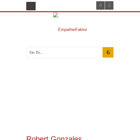
Go To...
Robert Gonzales