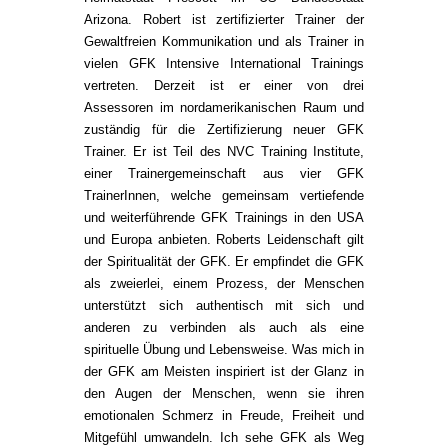
Arizona. Robert ist zertifizierter Trainer der
Gewaltfreien Kommunikation und als Trainer in
vielen GFK Intensive International Trainings
vertreten. Derzeit ist er einer von drei
Assessoren im nordamerikanischen Raum und
zuständig für die Zertifizierung neuer GFK
Trainer. Er ist Teil des NVC Training Institute,
einer Trainergemeinschaft aus vier GFK
TrainerInnen, welche gemeinsam vertiefende
und weiterführende GFK Trainings in den USA
und Europa anbieten. Roberts Leidenschaft gilt
der Spiritualität der GFK. Er empfindet die GFK
als zweierlei, einem Prozess, der Menschen
unterstützt sich authentisch mit sich und
anderen zu verbinden als auch als eine
spirituelle Übung und Lebensweise. Was mich in
der GFK am Meisten inspiriert ist der Glanz in
den Augen der Menschen, wenn sie ihren
emotionalen Schmerz in Freude, Freiheit und
Mitgefühl umwandeln. Ich sehe GFK als Weg